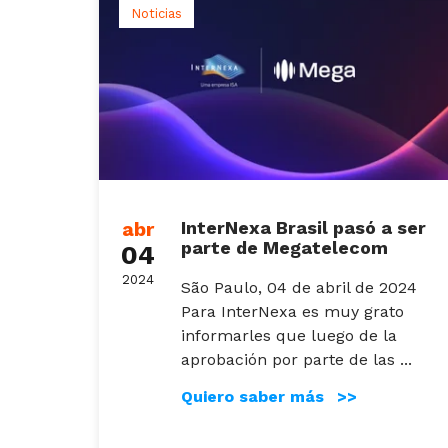
Noticias
abr
InterNexa Brasil pasó a ser
parte de Megatelecom
04
2024
São Paulo, 04 de abril de 2024
Para InterNexa es muy grato
informarles que luego de la
aprobación por parte de las ...
Quiero saber más >>