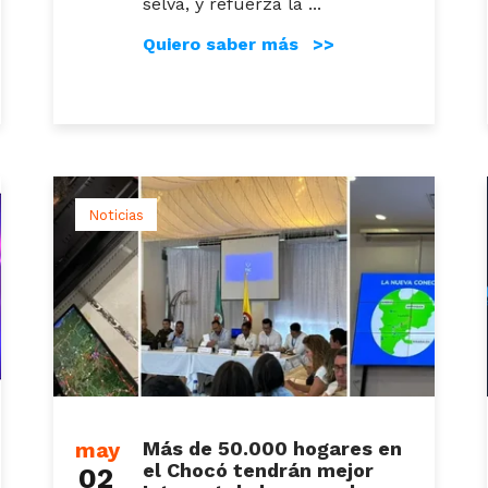
selva, y refuerza la ...
Quiero saber más >>
Noticias
may
Más de 50.000 hogares en
el Chocó tendrán mejor
02