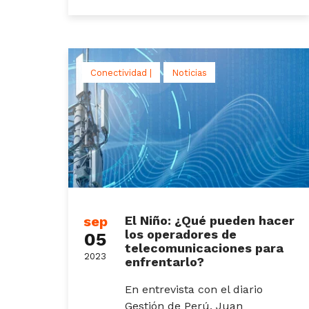
Conectividad |
Noticias
sep
El Niño: ¿Qué pueden hacer
los operadores de
05
telecomunicaciones para
2023
enfrentarlo?
En entrevista con el diario
Gestión de Perú, Juan