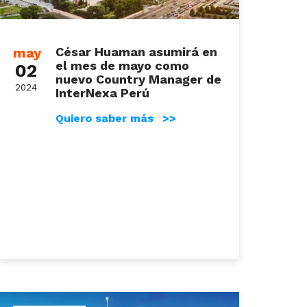
may
César Huaman asumirá en
el mes de mayo como
02
nuevo Country Manager de
2024
InterNexa Perú
Quiero saber más >>