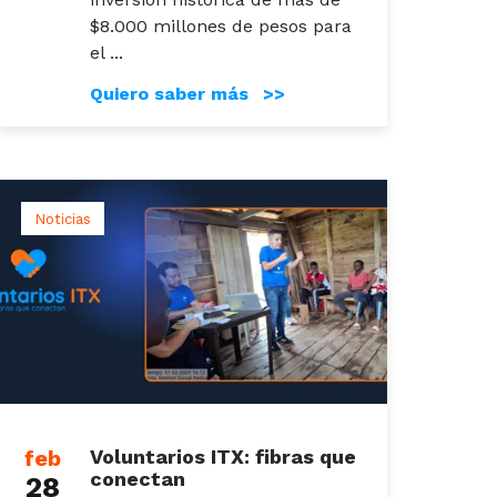
$8.000 millones de pesos para
el ...
Quiero saber más >>
Noticias
feb
Voluntarios ITX: fibras que
conectan
28