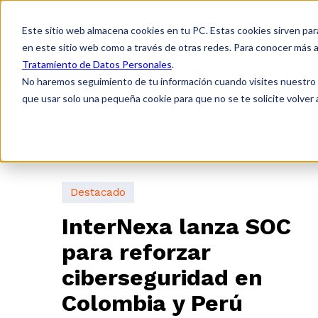
Acceso a clien
Este sitio web almacena cookies en tu PC. Estas cookies sirven par
en este sitio web como a través de otras redes. Para conocer más a
Tratamiento de Datos Personales
.
Inicio
Quien
No haremos seguimiento de tu información cuando visites nuestro si
que usar solo una pequeña cookie para que no se te solicite volver
Inicio
Noticias y eventos
Destacado
InterNexa lanza SOC
para reforzar
ciberseguridad en
Colombia y Perú