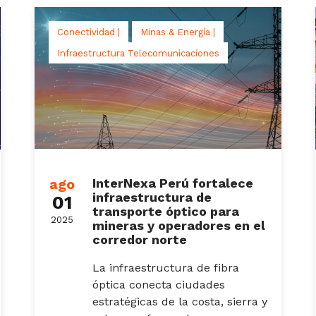
Conectividad |
Minas & Energía |
Infraestructura Telecomunicaciones
ago
InterNexa Perú fortalece
infraestructura de
01
transporte óptico para
2025
mineras y operadores en el
corredor norte
La infraestructura de fibra
óptica conecta ciudades
estratégicas de la costa, sierra y