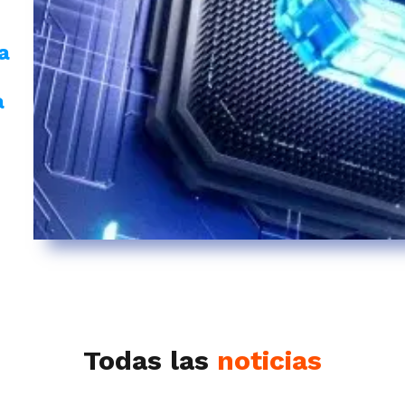
a
a
Todas las
noticias