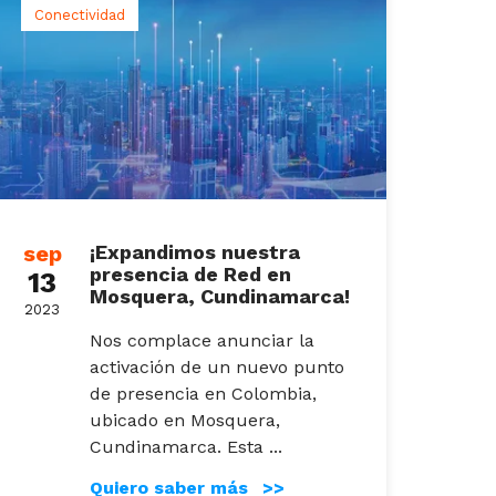
Conectividad
sep
¡Expandimos nuestra
presencia de Red en
13
Mosquera, Cundinamarca!
2023
Nos complace anunciar la
activación de un nuevo punto
de presencia en Colombia,
ubicado en Mosquera,
Cundinamarca. Esta ...
Quiero saber más >>