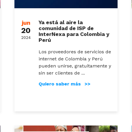
jun
Ya está al aire la
comunidad de ISP de
20
InterNexa para Colombia y
2024
Perú
Los proveedores de servicios de
internet de Colombia y Perú
pueden unirse, gratuitamente y
sin ser clientes de ...
Quiero saber más >>