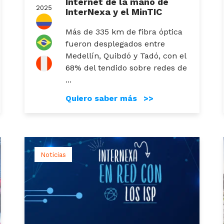
Internet de la mano de
2025
InterNexa y el MinTIC
Más de 335 km de fibra óptica
fueron desplegados entre
Medellín, Quibdó y Tadó, con el
68% del tendido sobre redes de
...
Quiero saber más >>
Noticias