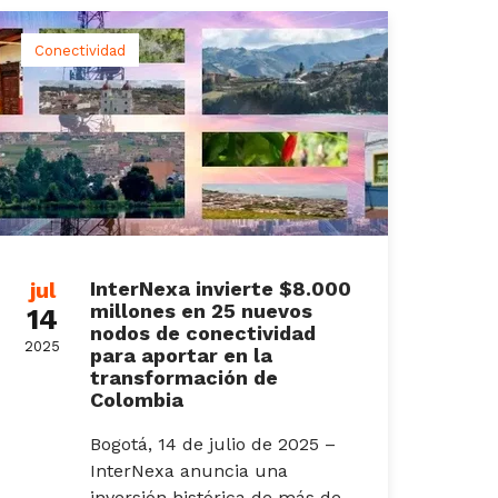
Conectividad
jul
InterNexa invierte $8.000
millones en 25 nuevos
14
nodos de conectividad
2025
para aportar en la
transformación de
Colombia
Bogotá, 14 de julio de 2025 –
InterNexa anuncia una
inversión histórica de más de