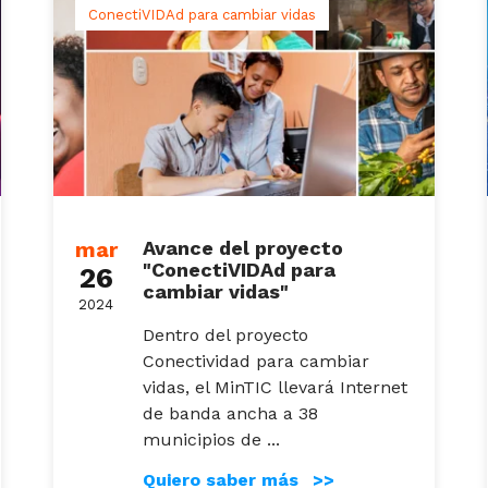
ConectiVIDAd para cambiar vidas
mar
Avance del proyecto
"ConectiVIDAd para
26
cambiar vidas"
2024
Dentro del proyecto
Conectividad para cambiar
vidas, el MinTIC llevará Internet
de banda ancha a 38
municipios de ...
Quiero saber más >>