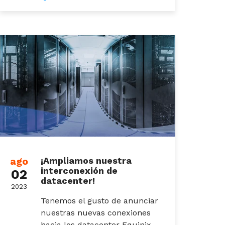
ago
¡Ampliamos nuestra
interconexión de
02
datacenter!
2023
Tenemos el gusto de anunciar
nuestras nuevas conexiones
hacia los datacenter Equinix