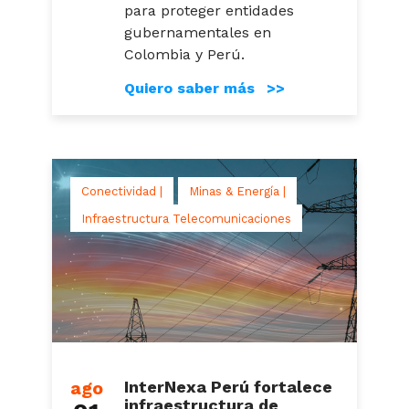
para proteger entidades
gubernamentales en
Colombia y Perú.
Quiero saber más >>
Conectividad |
Minas & Energía |
Infraestructura Telecomunicaciones
ago
InterNexa Perú fortalece
infraestructura de