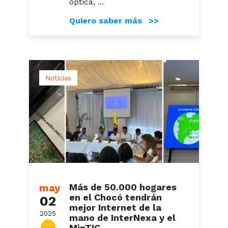
óptica, ...
Quiero saber más >>
Noticias
may
Más de 50.000 hogares
en el Chocó tendrán
02
mejor Internet de la
2025
mano de InterNexa y el
MinTIC