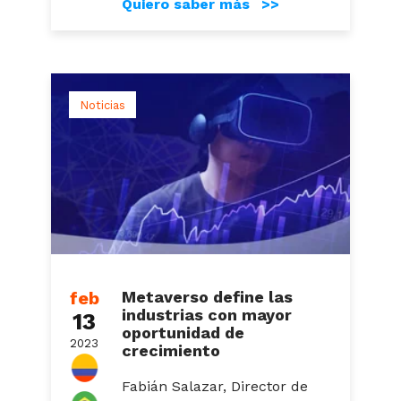
Quiero saber más >>
Noticias
feb
Metaverso define las
industrias con mayor
13
oportunidad de
2023
crecimiento
Fabián Salazar, Director de