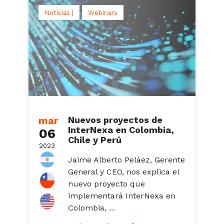
Noticias |
Webinars
mar
Nuevos proyectos de
InterNexa en Colombia,
06
Chile y Perú
2023
Jaime Alberto Peláez, Gerente
General y CEO, nos explica el
nuevo proyecto que
implementará InterNexa en
Colombia, ...