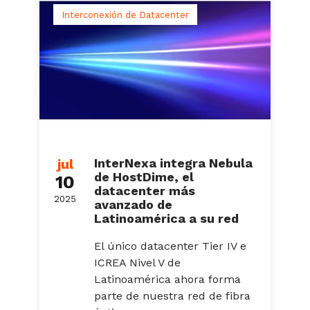
Interconexión de Datacenter
jul
InterNexa integra Nebula
de HostDime, el
10
datacenter más
2025
avanzado de
Latinoamérica a su red
El único datacenter Tier IV e
ICREA Nivel V de
Latinoamérica ahora forma
parte de nuestra red de fibra