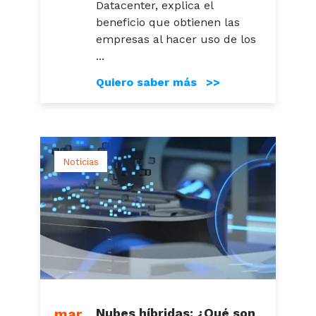
Datacenter, explica el
beneficio que obtienen las
empresas al hacer uso de los
...
Quiero saber más >>
Noticias
mar
Nubes híbridas: ¿Qué son