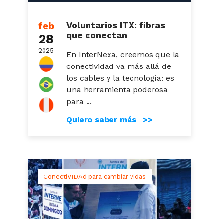
feb
Voluntarios ITX: fibras
que conectan
28
2025
En InterNexa, creemos que la
conectividad va más allá de
los cables y la tecnología: es
una herramienta poderosa
para ...
Quiero saber más >>
ConectiVIDAd para cambiar vidas