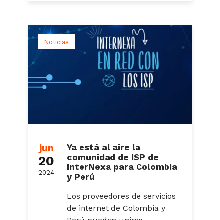
Noticias
jun
Ya está al aire la
comunidad de ISP de
20
InterNexa para Colombia
2024
y Perú
Los proveedores de servicios
de internet de Colombia y
Perú pueden unirse,