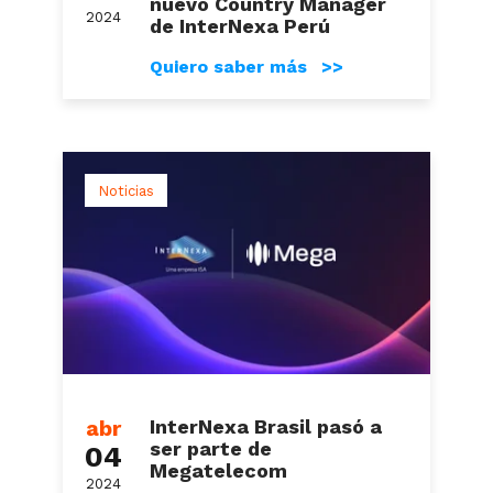
nuevo Country Manager
2024
de InterNexa Perú
Quiero saber más >>
Noticias
abr
InterNexa Brasil pasó a
ser parte de
04
Megatelecom
2024