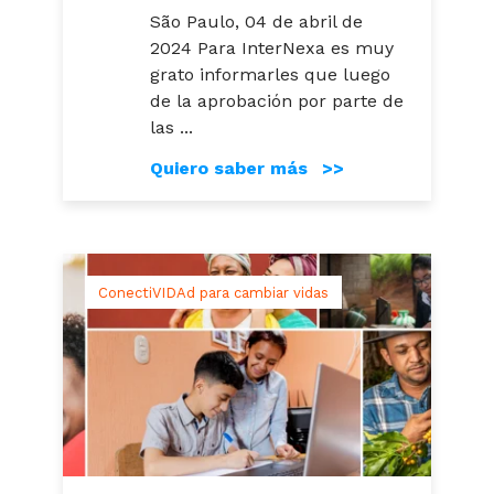
São Paulo, 04 de abril de
2024 Para InterNexa es muy
grato informarles que luego
de la aprobación por parte de
las ...
Quiero saber más >>
ConectiVIDAd para cambiar vidas