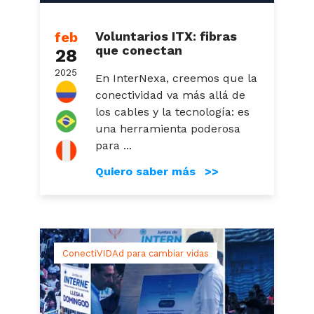
feb
Voluntarios ITX: fibras
que conectan
28
2025
En InterNexa, creemos que la
conectividad va más allá de
los cables y la tecnología: es
una herramienta poderosa
para ...
Quiero saber más >>
ConectiVIDAd para cambiar vidas