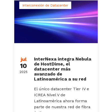
Interconexión de Datacenter
jul
InterNexa integra Nebula
de HostDime, el
10
datacenter más
2025
avanzado de
Latinoamérica a su red
El único datacenter Tier IV e
ICREA Nivel V de
Latinoamérica ahora forma
parte de nuestra red de fibra