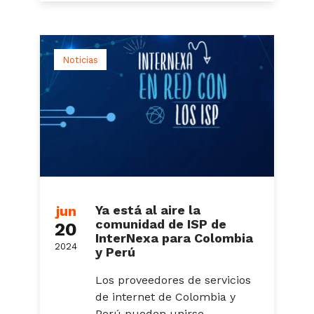
Noticias
jun
Ya está al aire la
comunidad de ISP de
20
InterNexa para Colombia
2024
y Perú
Los proveedores de servicios
de internet de Colombia y
Perú pueden unirse,