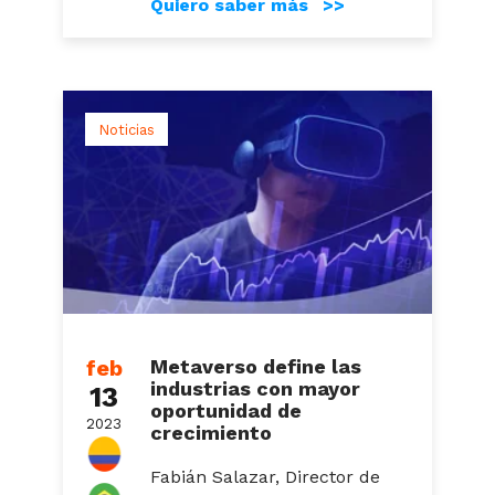
Quiero saber más >>
Noticias
feb
Metaverso define las
industrias con mayor
13
oportunidad de
2023
crecimiento
Fabián Salazar, Director de