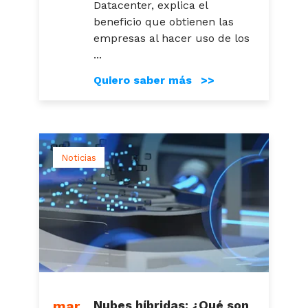
Datacenter, explica el
beneficio que obtienen las
empresas al hacer uso de los
...
Quiero saber más >>
Noticias
mar
Nubes híbridas: ¿Qué son