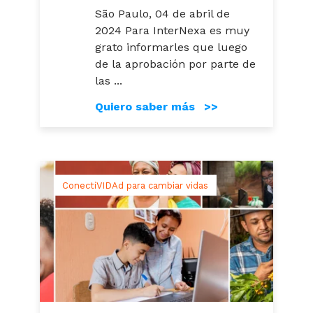
São Paulo, 04 de abril de
2024 Para InterNexa es muy
grato informarles que luego
de la aprobación por parte de
las ...
Quiero saber más >>
ConectiVIDAd para cambiar vidas