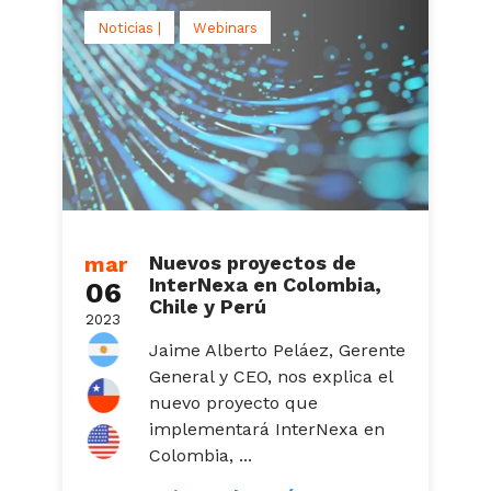
Noticias |
Webinars
mar
Nuevos proyectos de
InterNexa en Colombia,
06
Chile y Perú
2023
Jaime Alberto Peláez, Gerente
General y CEO, nos explica el
nuevo proyecto que
implementará InterNexa en
Colombia, ...