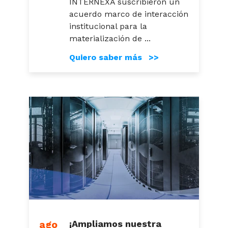
INTERNEXA suscribieron un
acuerdo marco de interacción
institucional para la
materialización de ...
Quiero saber más >>
ago
¡Ampliamos nuestra