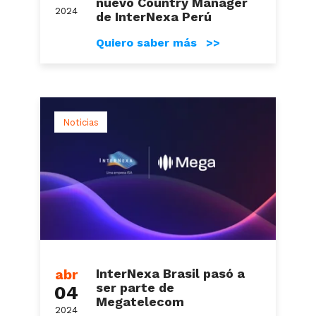
nuevo Country Manager
2024
de InterNexa Perú
Quiero saber más >>
Noticias
abr
InterNexa Brasil pasó a
ser parte de
04
Megatelecom
2024