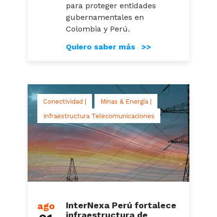
para proteger entidades
gubernamentales en
Colombia y Perú.
Quiero saber más >>
Conectividad |
Minas & Energía |
Infraestructura Telecomunicaciones
ago
InterNexa Perú fortalece
infraestructura de