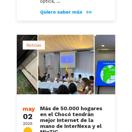
óptica, ...
Quiero saber más >>
Noticias
may
Más de 50.000 hogares
en el Chocó tendrán
02
mejor Internet de la
2025
mano de InterNexa y el
MinTIC