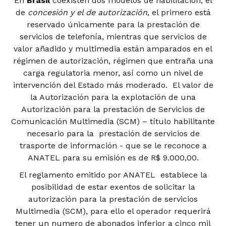
En
Brasil
coexisten dos modelos de habilitación, el
de
concesión y el de autorización
, el primero está
reservado únicamente para la prestación de
servicios de telefonía, mientras que servicios de
valor añadido y multimedia están amparados en el
régimen de autorización, régimen que entraña una
carga regulatoria menor, así como un nivel de
intervención del Estado más moderado. El valor de
la Autorización para la explotación de una
Autorización para la prestación de Servicios de
Comunicación Multimedia (SCM) – título habilitante
necesario para la prestación de servicios de
trasporte de información - que se le reconoce a
ANATEL para su emisión es de R$ 9.000,00.
El reglamento emitido por ANATEL establece la
posibilidad de estar exentos de solicitar la
autorización para la prestación de servicios
Multimedia (SCM), para ello el operador requerirá
tener un numero de abonados inferior a cinco mil