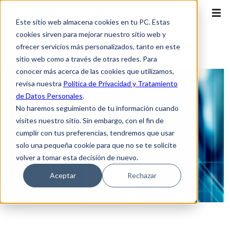
Este sitio web almacena cookies en tu PC. Estas
cookies sirven para mejorar nuestro sitio web y
ofrecer servicios más personalizados, tanto en este
sitio web como a través de otras redes. Para
conocer más acerca de las cookies que utilizamos,
revisa nuestra
Política de Privacidad y Tratamiento
de Datos Personales
.
No haremos seguimiento de tu información cuando
visites nuestro sitio. Sin embargo, con el fin de
cumplir con tus preferencias, tendremos que usar
solo una pequeña cookie para que no se te solicite
volver a tomar esta decisión de nuevo.
Aceptar
Rechazar