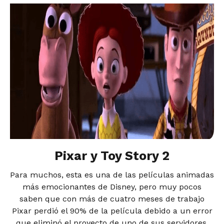
Pixar y Toy Story 2
Para muchos, esta es una de las películas animadas
más emocionantes de Disney, pero muy pocos
saben que con más de cuatro meses de trabajo
Pixar perdió el 90% de la película debido a un error
que eliminó el proyecto de uno de sus servidores.