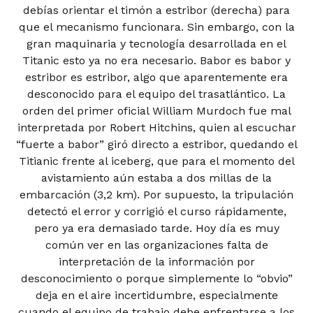
debías orientar el timón a estribor (derecha) para
que el mecanismo funcionara. Sin embargo, con la
gran maquinaria y tecnología desarrollada en el
Titanic esto ya no era necesario. Babor es babor y
estribor es estribor, algo que aparentemente era
desconocido para el equipo del trasatlántico. La
orden del primer oficial William Murdoch fue mal
interpretada por Robert Hitchins, quien al escuchar
“fuerte a babor” giró directo a estribor, quedando el
Titianic frente al iceberg, que para el momento del
avistamiento aún estaba a dos millas de la
embarcación (3,2 km). Por supuesto, la tripulación
detectó el error y corrigió el curso rápidamente,
pero ya era demasiado tarde. Hoy día es muy
común ver en las organizaciones falta de
interpretación de la información por
desconocimiento o porque simplemente lo “obvio”
deja en el aire incertidumbre, especialmente
cuando el equipo de trabajo debe enfrentarse a los