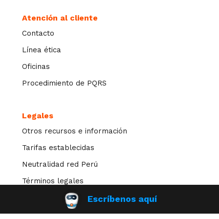
Atención al cliente
Contacto
Línea ética
Oficinas
Procedimiento de PQRS
Legales
Otros recursos e información
Tarifas establecidas
Neutralidad red Perú
Términos legales
Contra la pornografía infantil
Escríbenos aquí
Tratamiento de datos personales