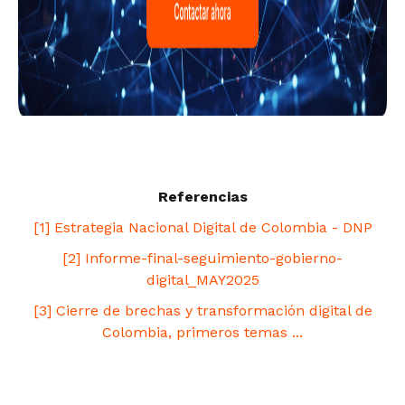
Referencias
[1] Estrategia Nacional Digital de Colombia - DNP
[2] Informe-final-seguimiento-gobierno-
digital_MAY2025
[3] Cierre de brechas y transformación digital de
Colombia, primeros temas ...