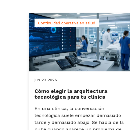
Continuidad operativa en salud
jun
23
2026
Cómo elegir la arquitectura
tecnológica para tu clínica
En una clínica, la conversación
tecnológica suele empezar demasiado
tarde y demasiado abajo. Se habla de la
nube cuando aparece un problema de