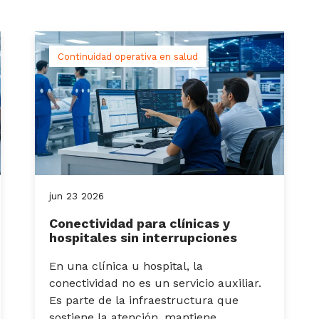
Continuidad operativa en salud
jun
23
2026
Conectividad para clínicas y
hospitales sin interrupciones
En una clínica u hospital, la
conectividad no es un servicio auxiliar.
Es parte de la infraestructura que
sostiene la atención, mantiene