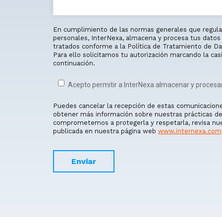
En cumplimiento de las normas generales que regula
personales, InterNexa, almacena y procesa tus datos 
tratados conforme a la Política de Tratamiento de Da
Para ello solicitamos tu autorización marcando la cas
continuación.
Acepto permitir a InterNexa almacenar y procesa
Puedes cancelar la recepción de estas comunicacion
obtener más información sobre nuestras prácticas de
comprometemos a protegerla y respetarla, revisa nues
publicada en nuestra página web
www.internexa.com