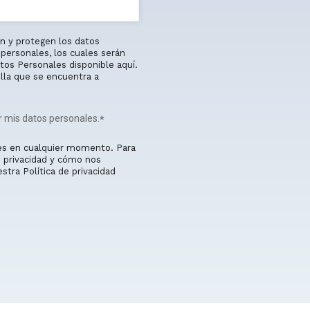
n y protegen los datos
personales, los cuales serán
tos Personales disponible aquí.
illa que se encuentra a
r mis datos personales.
*
es en cualquier momento. Para
 privacidad y cómo nos
tra Política de privacidad