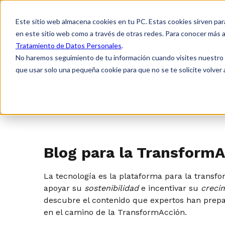
Acceso a clien
Este sitio web almacena cookies en tu PC. Estas cookies sirven par
en este sitio web como a través de otras redes. Para conocer más a
Tratamiento de Datos Personales
.
Inicio
Quien
No haremos seguimiento de tu información cuando visites nuestro si
que usar solo una pequeña cookie para que no se te solicite volver
Blog para la Transform
La tecnología es la plataforma para la transfo
apoyar su
sostenibilidad
e incentivar su
creci
descubre el contenido que expertos han pre
en el camino de la
TransformAcción
.