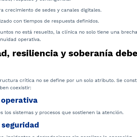
ra crecimiento de sedes y canales digitales.
izado con tiempos de respuesta definidos.
untos no está resuelto, la clínica no solo tiene una brecha
nuidad operativa.
d, resiliencia y soberanía debe
tructura crítica no se define por un solo atributo. Se cons
en coexistir:
 operativa
s los sistemas y procesos que sostienen la atención.
y seguridad