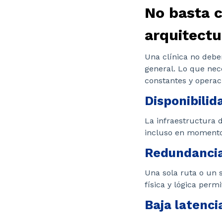
No basta c
arquitectu
Una clínica no debe
general. Lo que nec
constantes y operac
Disponibilid
La infraestructura d
incluso en momento
Redundancia 
Una sola ruta o un s
física y lógica per
Baja latenci