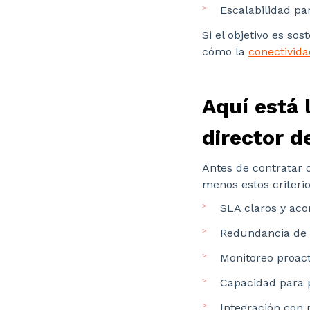
Escalabilidad pa
Si el objetivo es so
cómo la
conectivida
Aquí está 
director d
Antes de contratar o
menos estos criterio
SLA claros y acor
Redundancia de e
Monitoreo proact
Capacidad para pr
Integración con 