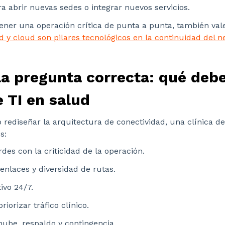
ra abrir nuevas sedes o integrar nuevos servicios.
stener una operación crítica de punta a punta, también val
d y cloud son pilares tecnológicos en la continuidad del n
la pregunta correcta: qué debe
e TI en salud
 rediseñar la arquitectura de conectividad, una clínica de
s:
des con la criticidad de la operación.
nlaces y diversidad de rutas.
ivo 24/7.
iorizar tráfico clínico.
nube, respaldo y contingencia.