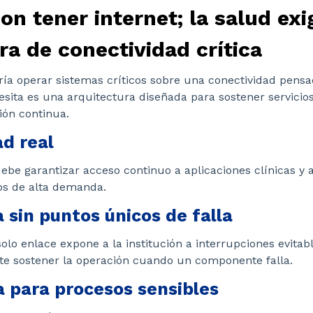
on tener internet; la salud ex
ra de conectividad crítica
ría operar sistemas críticos sobre una conectividad pens
esita es una arquitectura diseñada para sostener servicios
ión continua.
ad real
ebe garantizar acceso continuo a aplicaciones clínicas y a
s de alta demanda.
sin puntos únicos de falla
olo enlace expone a la institución a interrupciones evita
mite sostener la operación cuando un componente falla.
a para procesos sensibles