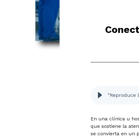
Conecti
”Reproduce l
En una clínica u hos
que sostiene la aten
se convierta en un 