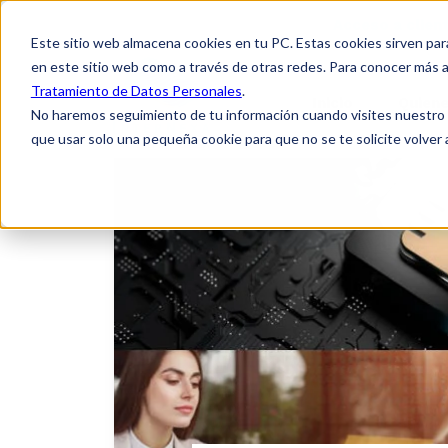
Acceso a clien
Este sitio web almacena cookies en tu PC. Estas cookies sirven par
en este sitio web como a través de otras redes. Para conocer más a
Tratamiento de Datos Personales
.
Inicio
Quien
No haremos seguimiento de tu información cuando visites nuestro si
que usar solo una pequeña cookie para que no se te solicite volver