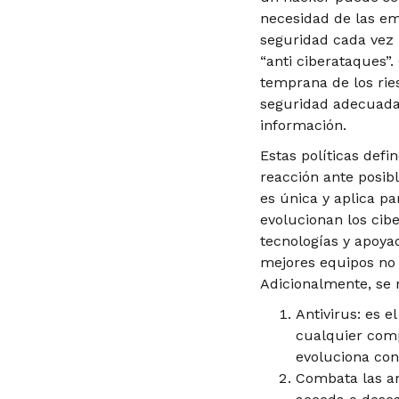
necesidad de las e
seguridad cada vez
“anti ciberataques”
temprana de los ries
seguridad adecuada 
información.
Estas políticas defi
reacción ante posib
es única y aplica p
evolucionan los cib
tecnologías y apoya
mejores equipos no 
Adicionalmente, se
Antivirus: es 
cualquier comp
evoluciona con
Combata las am