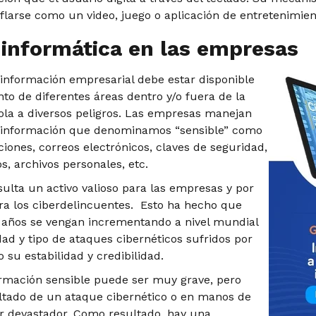
flarse como un video, juego o aplicación de entretenimien
 informática en las empresas
información empresarial debe estar disponible
to de diferentes áreas dentro y/o fuera de la
la a diversos peligros. Las empresas manejan
 información que denominamos “sensible” como
iones, correos electrónicos, claves de seguridad,
, archivos personales, etc.
sulta un activo valioso para las empresas y por
ara los ciberdelincuentes. Esto ha hecho que
 años se vengan incrementando a nivel mundial
dad y tipo de ataques cibernéticos sufridos por
su estabilidad y credibilidad.
ormación sensible puede ser muy grave, pero
ltado de un ataque cibernético o en manos de
r devastador. Como resultado, hay una