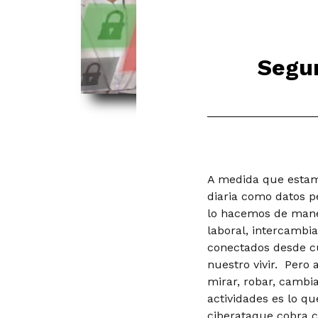
Segur
A medida que estam
diaria como datos p
lo hacemos de maner
laboral, intercambi
conectados desde cu
nuestro vivir. Pero
mirar, robar, cambi
actividades es lo q
ciberataque cobra c