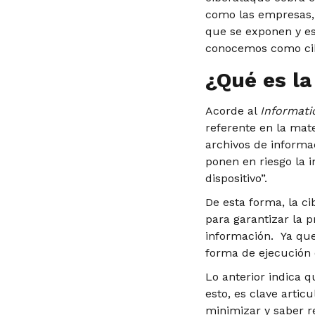
como las empresas, 
que se exponen y est
conocemos como cib
¿Qué es la
Acorde al
Informati
referente en la mat
archivos de informac
ponen en riesgo la 
dispositivo”.
De esta forma, la c
para garantizar la 
información. Ya que
forma de ejecución 
Lo anterior indica q
esto, es clave artic
minimizar y saber r