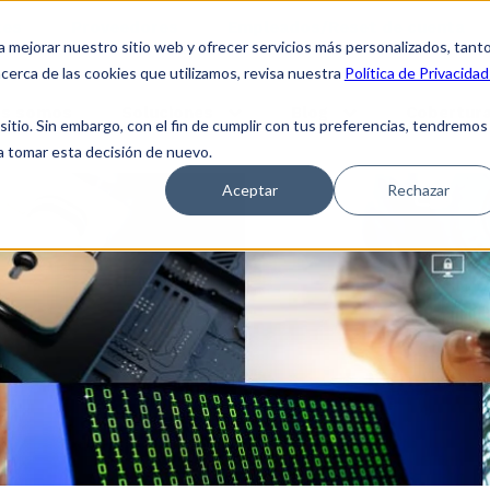
tes
Proveedores
Empleados/Reset de cuenta
a mejorar nuestro sitio web y ofrecer servicios más personalizados, tant
cerca de las cookies que utilizamos, revisa nuestra
Política de Privacidad
es somos
Soluciones
Blog
Cobertura
tio. Sin embargo, con el fin de cumplir con tus preferencias, tendremos
 a tomar esta decisión de nuevo.
Aceptar
Rechazar