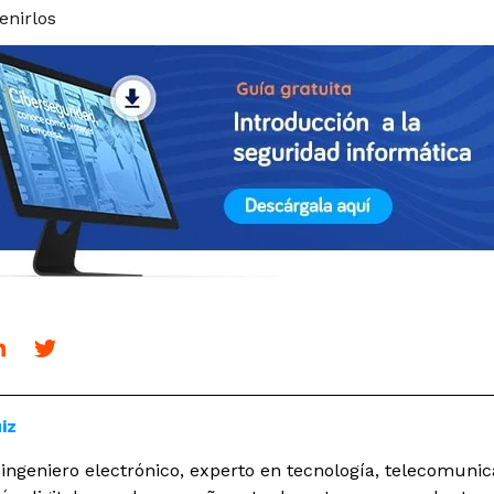
enirlos
iz
ingeniero electrónico, experto en tecnología, telecomunic