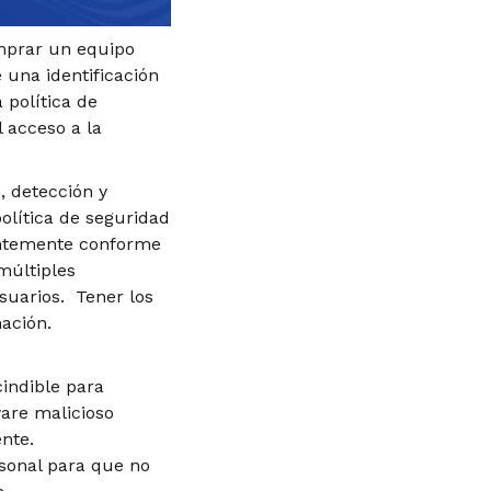
mprar un equipo
una identificación
 política de
 acceso a la
, detección y
olítica de seguridad
tantemente conforme
múltiples
suarios. Tener los
ación.
cindible para
are malicioso
nte.
rsonal para que no