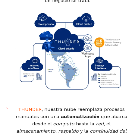
de negocio se trata:
THUNDER
, nuestra nube reemplaza procesos
manuales con una
automatización
que abarca
desde el
computo
hasta la
red
, el
almacenamiento
,
respaldo
y la
continuidad del