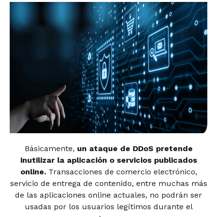
Básicamente,
un ataque de DDoS pretende
inutilizar la aplicación o servicios publicados
online.
Transacciones de comercio electrónico,
servicio de entrega de contenido, entre muchas más
de las aplicaciones online actuales, no podrán ser
usadas por los usuarios legítimos durante el