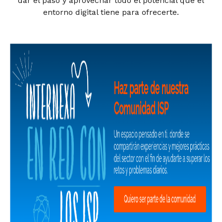
dar el paso y aprovechar todo el potencial que el
entorno digital tiene para ofrecerte.