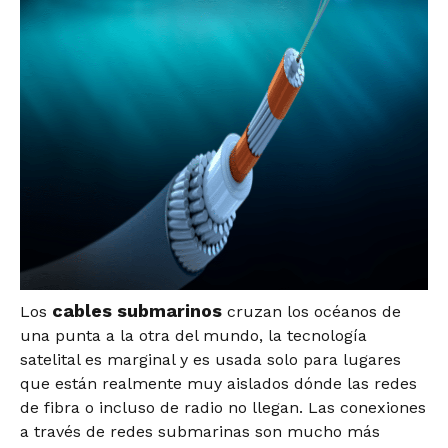
cables submarinos
Los
cruzan los océanos de
una punta a la otra del mundo, la tecnología
satelital es marginal y es usada solo para lugares
que están realmente muy aislados dónde las redes
de fibra o incluso de radio no llegan. Las conexiones
a través de redes submarinas son mucho más