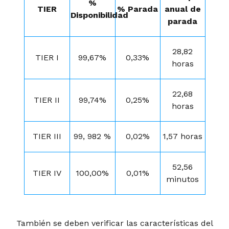
%
TIER
% Parada
anual de
Disponibilidad
parada
28,82
TIER I
99,67%
0,33%
horas
22,68
TIER II
99,74%
0,25%
horas
TIER III
99, 982 %
0,02%
1,57 horas
52,56
TIER IV
100,00%
0,01%
minutos
También se deben verificar las características del