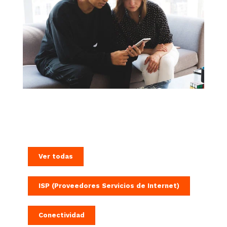
Ver todas
ISP (Proveedores Servicios de Internet)
Conectividad