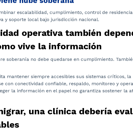
iene nube soberana
binar escalabilidad, cumplimiento, control de residencia
a y soporte local bajo jurisdicción nacional.
uidad operativa también depen
mo vive la información
bre soberanía no debe quedarse en cumplimiento. Tambié
ita mantener siempre accesibles sus sistemas críticos, la
se con conectividad confiable, respaldo, monitoreo y opera
teger la información en el papel no garantiza sostener la a
igrar, una clínica debería eva
ables