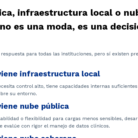
ca, infraestructura local o nu
no es una moda, es una decisi
 respuesta para todas las instituciones, pero sí existen 
ene infraestructura local
cesita control alto, tiene capacidades internas suficiente
obre su entorno.
iene nube pública
ilidad o flexibilidad para cargas menos sensibles, desarr
e evalúe con rigor el manejo de datos clínicos.