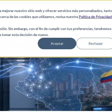
tes
Proveedores
Empleados/Reset de cuenta
a mejorar nuestro sitio web y ofrecer servicios más personalizados, tant
cerca de las cookies que utilizamos, revisa nuestra
Política de Privacidad
es somos
Soluciones
Blog
Cobertura
tio. Sin embargo, con el fin de cumplir con tus preferencias, tendremos
 a tomar esta decisión de nuevo.
Aceptar
Rechazar