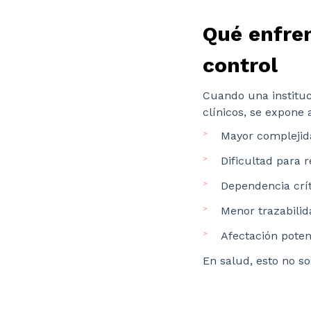
Qué enfren
control
Cuando una instituci
clínicos, se expone 
Mayor complejida
Dificultad para 
Dependencia crít
Menor trazabilid
Afectación poten
En salud, esto no 