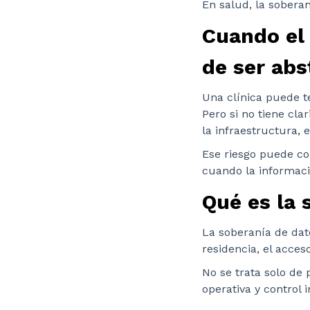
En salud, la soberan
Cuando el 
de ser abs
Una clínica puede te
Pero si no tiene cla
la infraestructura, 
Ese riesgo puede co
cuando la informació
Qué es la 
La soberanía de dat
residencia, el acceso
No se trata solo de
operativa y control 