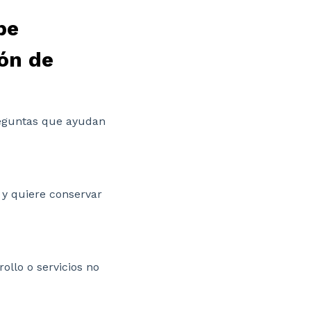
be
ón de
preguntas que ayudan
s y quiere conservar
ollo o servicios no