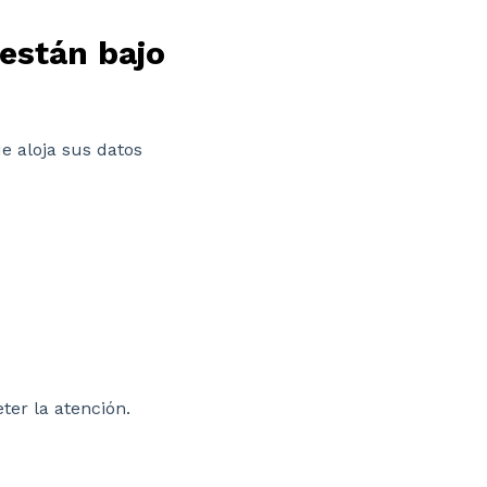
 están bajo
ue aloja sus datos
er la atención.