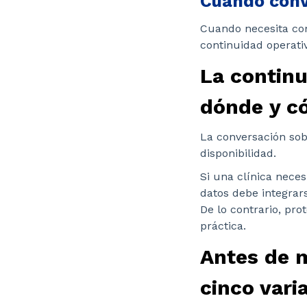
Cuándo conv
Cuando necesita com
continuidad operativ
La contin
dónde y có
La conversación so
disponibilidad.
Si una clínica neces
datos debe integrar
De lo contrario, pro
práctica.
Antes de m
cinco vari