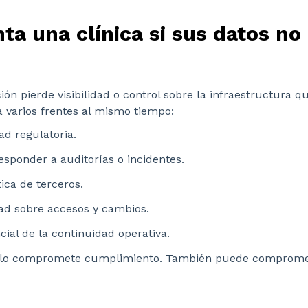
ta una clínica si sus datos no
ón pierde visibilidad o control sobre la infraestructura q
a varios frentes al mismo tiempo:
d regulatoria.
responder a auditorías o incidentes.
ica de terceros.
ad sobre accesos y cambios.
cial de la continuidad operativa.
solo compromete cumplimiento. También puede compromet