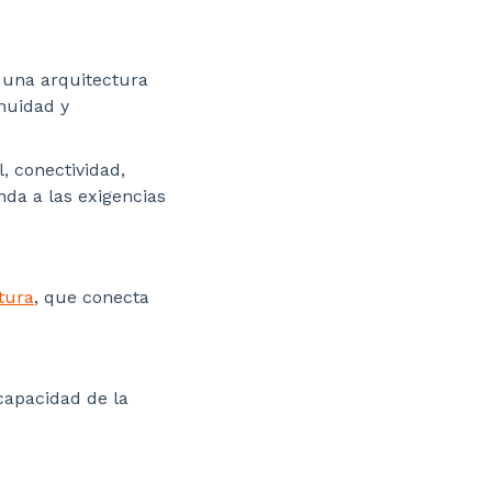
, una arquitectura
nuidad y
, conectividad,
nda a las exigencias
tura
, que conecta
 capacidad de la