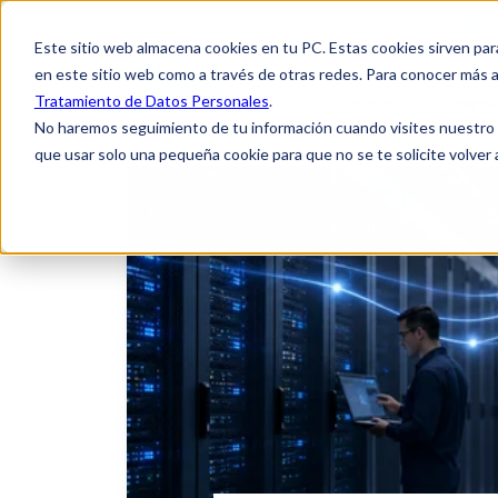
Acceso a clien
Este sitio web almacena cookies en tu PC. Estas cookies sirven par
en este sitio web como a través de otras redes. Para conocer más a
Tratamiento de Datos Personales
.
Inicio
Quien
No haremos seguimiento de tu información cuando visites nuestro si
que usar solo una pequeña cookie para que no se te solicite volver