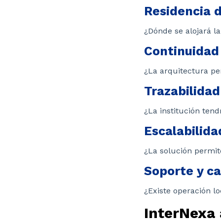
Residencia d
¿Dónde se alojará la
Continuidad
¿La arquitectura per
Trazabilidad
¿La institución tend
Escalabilida
¿La solución permi
Soporte y c
¿Existe operación lo
InterNexa 