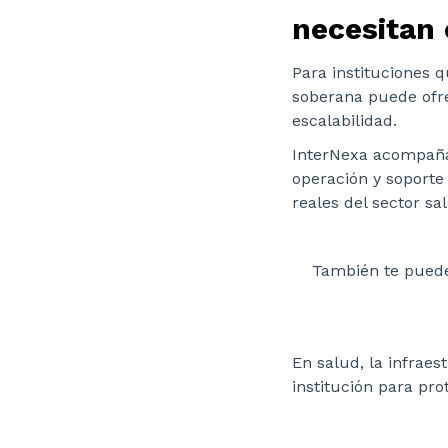
necesitan 
Para instituciones q
soberana puede ofr
escalabilidad.
InterNexa acompaña 
operación y soporte
reales del sector sa
También te puede
En salud, la infraes
institución para pro