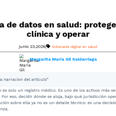
a de datos en salud: proteger
clínica y operar
junio 23,2026
|
Soberanía digital en salud
Margarita María Gil Saldarriaga
a narracion del articulo”
no es solo un registro médico. Es uno de los activos más s
. Por eso, decidir dónde se aloja, bajo qué jurisdicción ope
ción sobre ella ya no es un detalle técnico: es una decisió
anza.