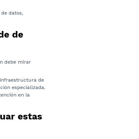
 de datos,
de de
n debe mirar
 infraestructura de
ción especializada.
tención en la
luar estas