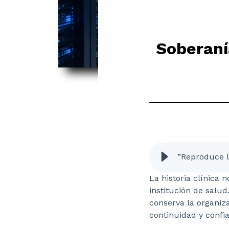
Soberaní
”Reproduce l
La historia clínica 
institución de salud
conserva la organiza
continuidad y confi