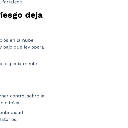
 fortalece.
riesgo deja
cios en la nube.
y bajo qué ley opera
vo, especialmente
ner control sobre la
n clínica.
continuidad
latorios.