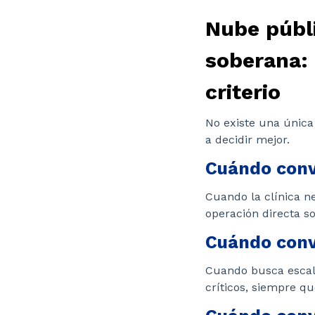
Nube públi
soberana: 
criterio
No existe una única
a decidir mejor.
Cuándo convi
Cuando la clínica ne
operación directa s
Cuándo conv
Cuando busca escalab
críticos, siempre qu