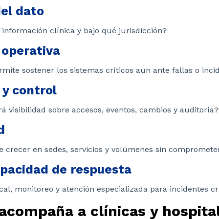
el dato
 información clínica y bajo qué jurisdicción?
 operativa
mite sostener los sistemas críticos aun ante fallas o inci
 y control
rá visibilidad sobre accesos, eventos, cambios y auditoría?
d
te crecer en sedes, servicios y volúmenes sin comprome
apacidad de respuesta
cal, monitoreo y atención especializada para incidentes cr
acompaña a clínicas y hospita