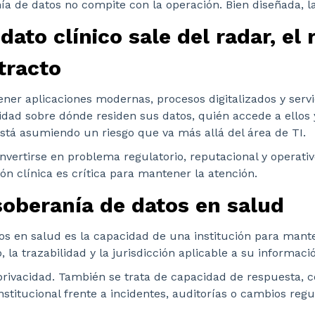
ía de datos no compite con la operación. Bien diseñada, la
dato clínico sale del radar, el 
tracto
ner aplicaciones modernas, procesos digitalizados y servi
ridad sobre dónde residen sus datos, quién accede a ellos 
está asumiendo un riesgo que va más allá del área de TI.
nvertirse en problema regulatorio, reputacional y operati
n clínica es crítica para mantener la atención.
soberanía de datos en salud
os en salud es la capacidad de una institución para mante
, la trazabilidad y la jurisdicción aplicable a su informació
 privacidad. También se trata de capacidad de respuesta, 
institucional frente a incidentes, auditorías o cambios regu