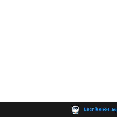
Escríbenos aq