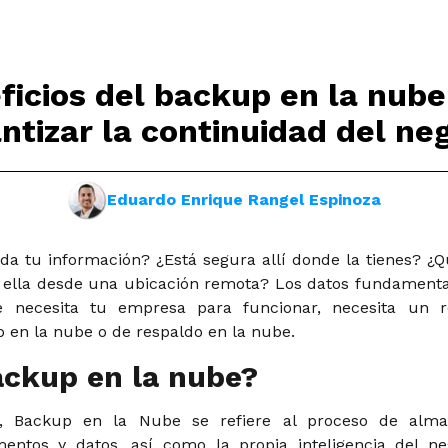
ficios del backup en la nube
ntizar la continuidad del ne
Eduardo Enrique Rangel Espinoza
a tu información? ¿Está segura allí donde la tienes? ¿Q
 ella desde una ubicación remota? Los datos fundamenta
e necesita tu empresa para funcionar, necesita un r
 en la nube o de respaldo en la nube.
ackup en la nube?
, Backup en la Nube se refiere al proceso de alma
entos y datos, así como la propia inteligencia del ne