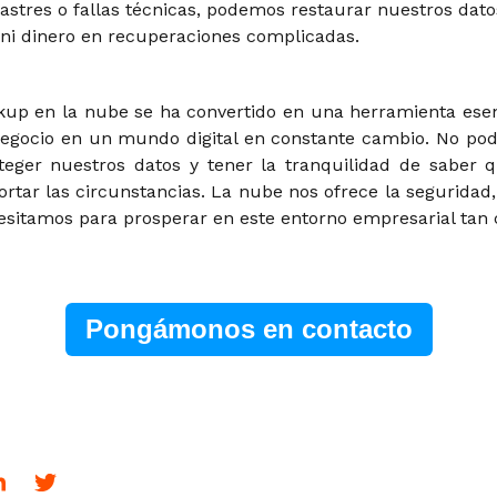
astres o fallas técnicas, podemos restaurar nuestros dato
ni dinero en recuperaciones complicadas.
up en la nube se ha convertido en una herramienta esen
 negocio en un mundo digital en constante cambio. No po
teger nuestros datos y tener la tranquilidad de saber 
ortar las circunstancias. La nube nos ofrece la seguridad, 
cesitamos para prosperar en este entorno empresarial tan 
Pongámonos en contacto