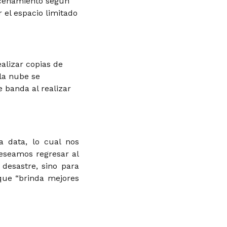
acenamiento según
 el espacio limitado
alizar copias de
la nube se
 banda al realizar
a data, lo cual nos
deseamos regresar al
desastre, sino para
que “brinda mejores