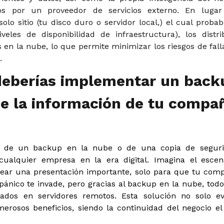
s por un proveedor de servicios externo. En luga
olo sitio (tu disco duro o servidor local,) el cual pro
veles de disponibilidad de infraestructura), los distr
 en la nube, lo que permite minimizar los riesgos de fal
a.
deberías implementar un back
e la información de tu compañ
 de un backup en la nube o de una copia de segur
ualquier empresa en la era digital. Imagina el esce
rear una presentación importante, solo para que tu com
pánico te invade, pero gracias al backup en la nube, todo
dos en servidores remotos. Esta solución no solo evi
erosos beneficios, siendo la continuidad del negocio e