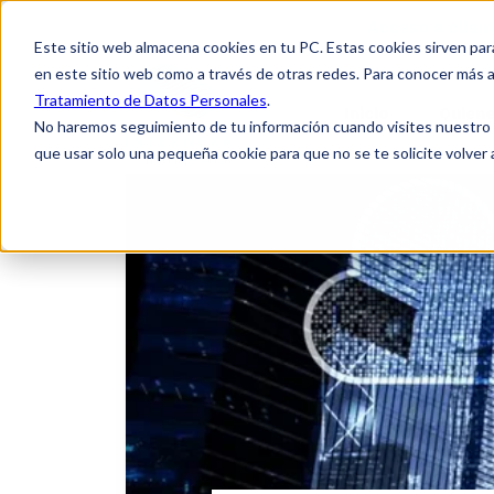
Acceso a clien
Este sitio web almacena cookies en tu PC. Estas cookies sirven par
en este sitio web como a través de otras redes. Para conocer más a
Tratamiento de Datos Personales
.
Inicio
Quien
No haremos seguimiento de tu información cuando visites nuestro si
que usar solo una pequeña cookie para que no se te solicite volver