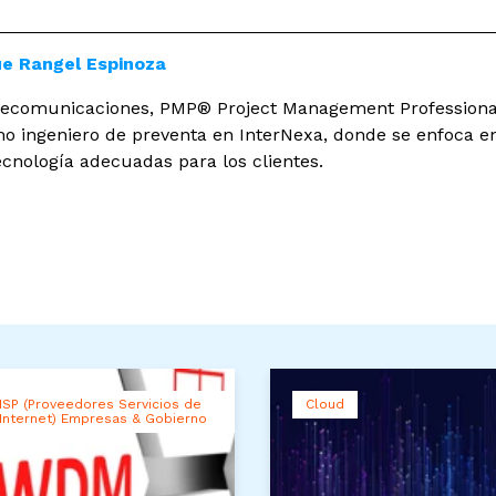
ue Rangel Espinoza
elecomunicaciones, PMP® Project Management Professiona
ingeniero de preventa en InterNexa, donde se enfoca en
ecnología adecuadas para los clientes.
ISP (Proveedores Servicios de
Cloud
Internet) Empresas & Gobierno