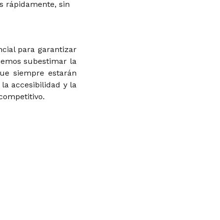
s rápidamente, sin
cial para garantizar
demos subestimar la
que siempre estarán
la accesibilidad y la
competitivo.