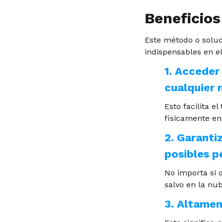
Beneficios
Este método o solu
indispensables en e
1. Acceder
cualquier
Esto facilita e
físicamente en 
2. Garanti
posibles p
No importa si 
salvo en la nub
3. Altamen