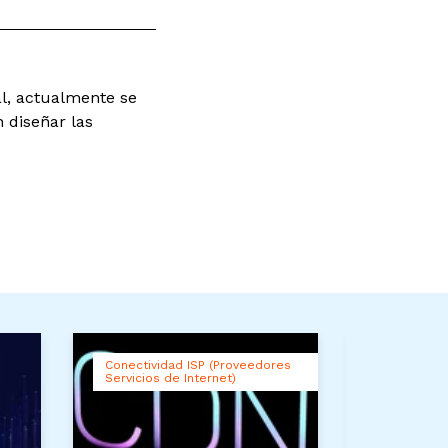
l, actualmente se
 diseñar las
Conectividad ISP (Proveedores
Trans
Servicios de Internet)