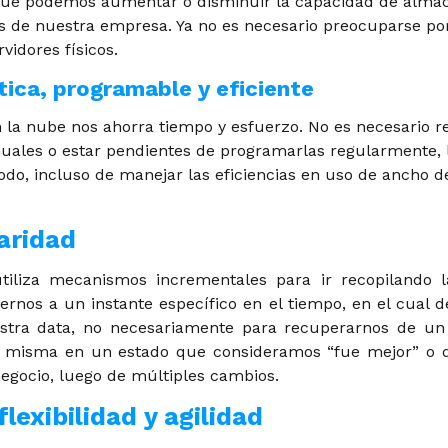
a que podemos aumentar o disminuir la capacidad de alm
s de nuestra empresa. Ya no es necesario preocuparse por
vidores físicos.
ica, programable y eficiente
 la nube nos ahorra tiempo y esfuerzo. No es necesario re
ales o estar pendientes de programarlas regularmente, 
odo, incluso de manejar las eficiencias en uso de ancho de
aridad
tiliza mecanismos incrementales para ir recopilando l
ernos a un instante específico en el tiempo, en el cual 
stra data, no necesariamente para recuperarnos de un 
la misma en un estado que consideramos “fue mejor” o 
 negocio, luego de múltiples cambios.
flexibilidad y agilidad