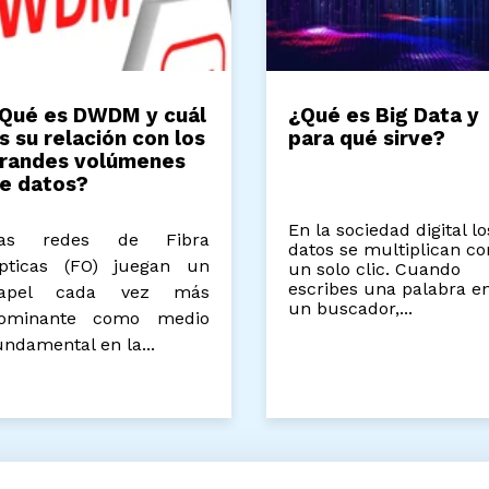
Qué es DWDM y cuál
¿Qué es Big Data 
s su relación con los
para qué sirve?
randes volúmenes
e datos?
En la sociedad digital 
as redes de Fibra
datos se multiplican 
pticas (FO) juegan un
un solo clic. Cuando
escribes una palabra 
apel cada vez más
un buscador,...
ominante como medio
undamental en la...