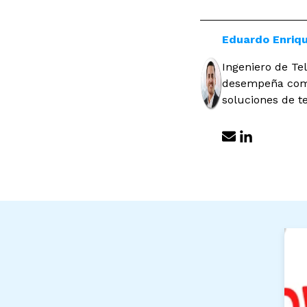
Eduardo Enriq
Ingeniero de T
desempeña como 
soluciones de t