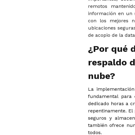
remotos mantenido
información en un s
con los mejores ni
ubicaciones seguras
de acopio de la dat
¿Por qué 
respaldo d
nube?
La implementación
fundamental para c
dedicado horas a c
repentinamente. El 
seguros y almacena
también ofrece num
todos.