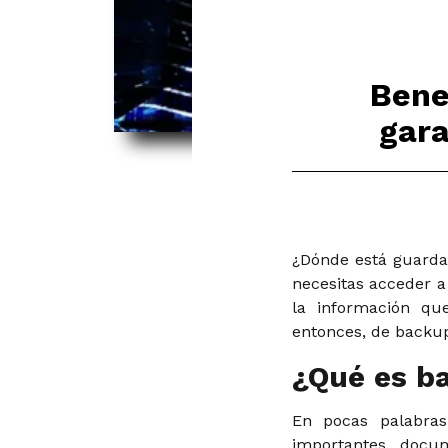
Bene
gara
¿Dónde está guardad
necesitas acceder a
la información qu
entonces, de backup
¿Qué es b
En pocas palabras
importantes, docum