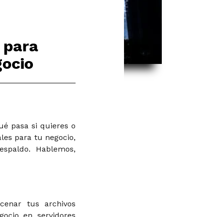
 para
gocio
ué pasa si quieres o
les para tu negocio,
espaldo. Hablemos,
cenar tus archivos
gocio en servidores