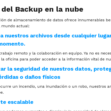
 del Backup en la nube
ción de almacenamiento de datos ofrece innumerables ben
l mundo actual:
 a nuestros archivos desde cualquier lugar
 momento
.
l trabajo remoto y la colaboración en equipo. Ya no es nece
la oficina para poder acceder a la información vital de nu
zar la seguridad de nuestros datos, prote
érdidas o daños físicos
ocurre un incendio, una inundación o un robo, nuestros ar
e.
te escalable